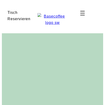
Zum
Inhalt
Tisch
springen
Reservieren