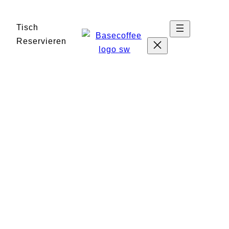
Zum
Inhalt
Tisch
springen
Reservieren